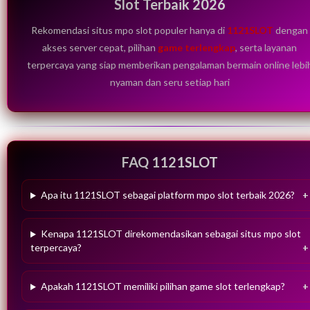
Slot Terbaik 2026
Rekomendasi situs mpo slot populer hanya di
1121SLOT
dengan
akses server cepat, pilihan
game terlengkap
, serta layanan
terpercaya yang siap memberikan pengalaman bermain online lebi
nyaman dan seru setiap hari
FAQ 1121SLOT
Apa itu 1121SLOT sebagai platform mpo slot terbaik 2026?
Kenapa 1121SLOT direkomendasikan sebagai situs mpo slot
terpercaya?
Apakah 1121SLOT memiliki pilihan game slot terlengkap?