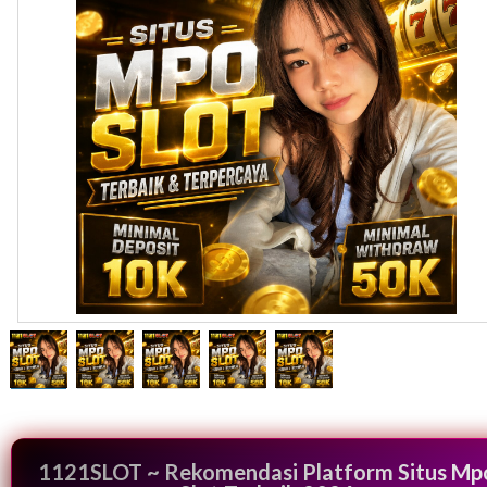
1121SLOT ~ Rekomendasi Platform Situs Mp