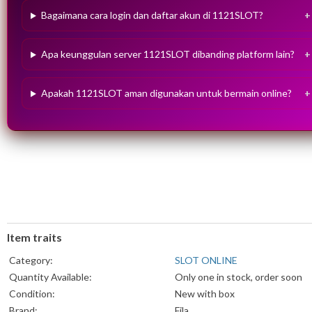
Bagaimana cara login dan daftar akun di 1121SLOT?
Apa keunggulan server 1121SLOT dibanding platform lain?
Apakah 1121SLOT aman digunakan untuk bermain online?
Item traits
Category:
SLOT ONLINE
Quantity Available:
Only one in stock, order soon
Condition:
New with box
Brand:
Fila